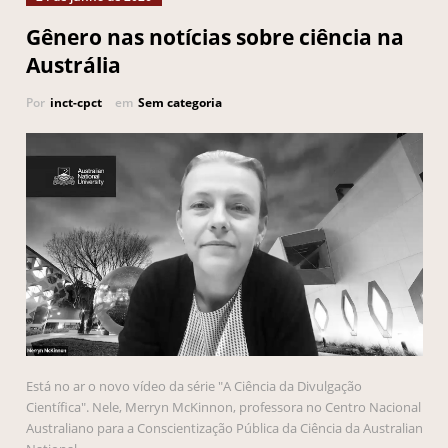
Gênero nas notícias sobre ciência na
Austrália
Por
inct-cpct
em
Sem categoria
Está no ar o novo vídeo da série "A Ciência da Divulgação
Científica". Nele, Merryn McKinnon, professora no Centro Nacional
Australiano para a Conscientização Pública da Ciência da Australian