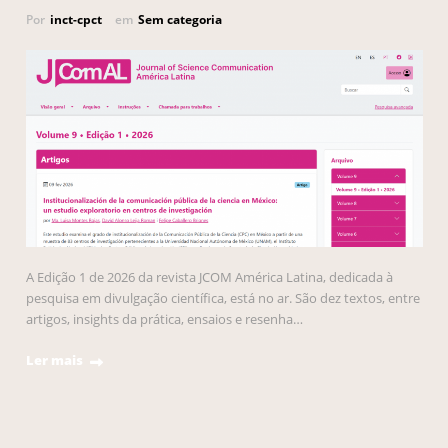
Por
inct-cpct
em
Sem categoria
A Edição 1 de 2026 da revista JCOM América Latina, dedicada à
pesquisa em divulgação científica, está no ar. São dez textos, entre
artigos, insights da prática, ensaios e resenha…
Ler mais