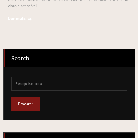
clara e acessível…
Ler mais
Search