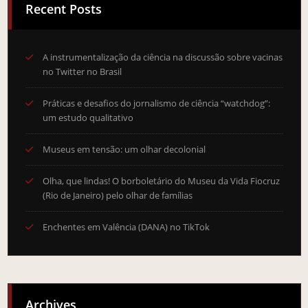
Recent Posts
A instrumentalização da ciência na discussão sobre vacinas
no Twitter no Brasil
Práticas e desafios do jornalismo de ciência “watchdog”:
um estudo qualitativo
Museus em tensão: um olhar decolonial
Olha, que lindas! O borboletário do Museu da Vida Fiocruz
(Rio de Janeiro) pelo olhar de famílias
Enchentes em Valência (DANA) no TikTok
Archives