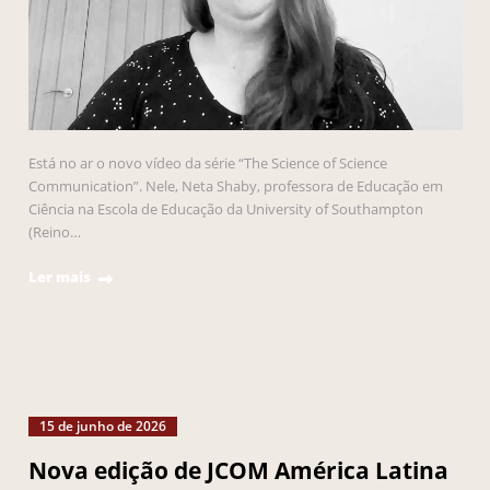
Está no ar o novo vídeo da série “The Science of Science
Communication”. Nele, Neta Shaby, professora de Educação em
Ciência na Escola de Educação da University of Southampton
(Reino…
Ler mais
15 de junho de 2026
Nova edição de JCOM América Latina