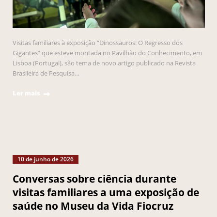
Visitas familiares à exposição “Dinossauros: O Regresso dos
Gigantes” que esteve montada no Pavilhão do Conhecimento, em
Lisboa (Portugal), são tema de novo artigo publicado na Revista
Brasileira de Pesquisa…
Ler mais
10 de junho de 2026
Conversas sobre ciência durante
visitas familiares a uma exposição de
saúde no Museu da Vida Fiocruz