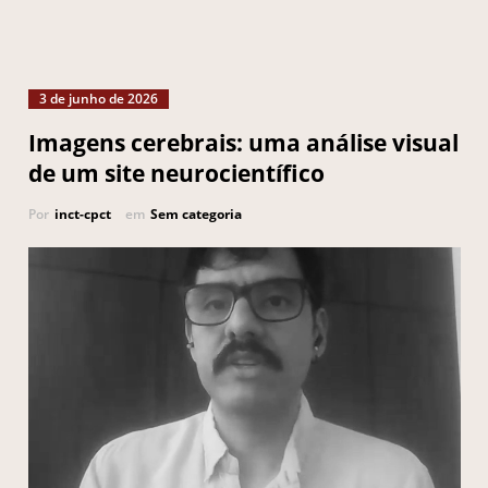
3 de junho de 2026
Imagens cerebrais: uma análise visual
de um site neurocientífico
Por
inct-cpct
em
Sem categoria