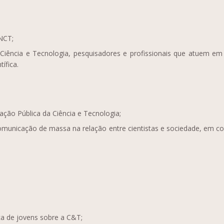
INCT;
a Ciência e Tecnologia, pesquisadores e profissionais que atuem
ífica.
ção Pública da Ciência e Tecnologia;
municação de massa na relação entre cientistas e sociedade, em com
ca de jovens sobre a C&T;