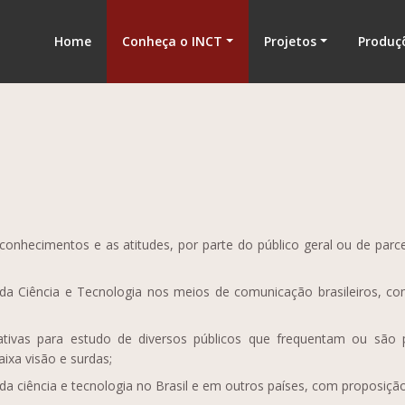
nologia
Home
Conheça o INCT
Projetos
Produç
conhecimentos e as atitudes, por parte do público geral ou de parc
da Ciência e Tecnologia nos meios de comunicação brasileiros, co
tativas para estudo de diversos públicos que frequentam ou são pú
ixa visão e surdas;
o da ciência e tecnologia no Brasil e em outros países, com proposiç