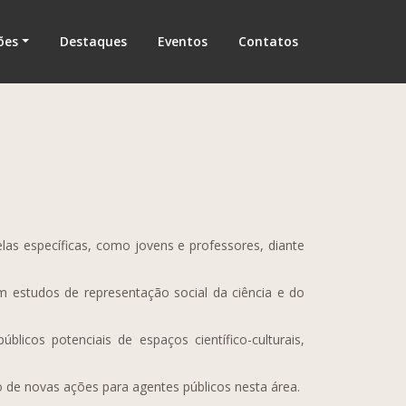
ões
Destaques
Eventos
Contatos
elas específicas, como jovens e professores, diante
m estudos de representação social da ciência e do
blicos potenciais de espaços científico-culturais,
ão de novas ações para agentes públicos nesta área.