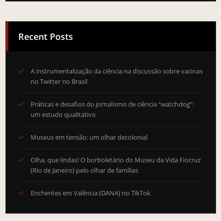
Recent Posts
A instrumentalização da ciência na discussão sobre vacinas
no Twitter no Brasil
Práticas e desafios do jornalismo de ciência “watchdog”:
um estudo qualitativo
Museus em tensão: um olhar decolonial
Olha, que lindas! O borboletário do Museu da Vida Fiocruz
(Rio de Janeiro) pelo olhar de famílias
Enchentes em Valência (DANA) no TikTok