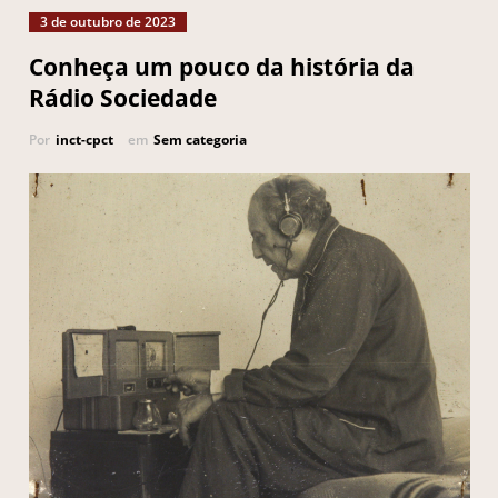
3 de outubro de 2023
Conheça um pouco da história da
Rádio Sociedade
Por
inct-cpct
em
Sem categoria