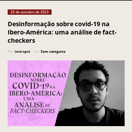
25 de outubro de 2023
Desinformação sobre covid-19 na
Ibero-América: uma análise de fact-
checkers
Por
inct-cpct
em
Sem categoria