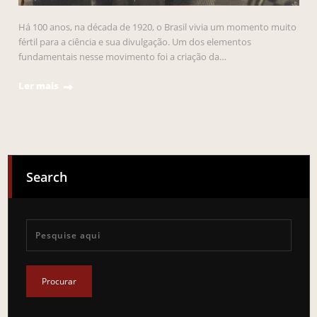
Há 100 anos, na década de 1920, o Brasil vivia um momento muito
fértil para a ciência e sua divulgação. Um dos elementos
fundamentais nesse movimento foi a criação da…
Ler mais
Search