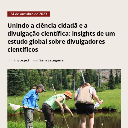
24 de outubro de 2023
Unindo a ciência cidadã e a
divulgação científica: insights de um
estudo global sobre divulgadores
científicos
Por
inct-cpct
em
Sem categoria