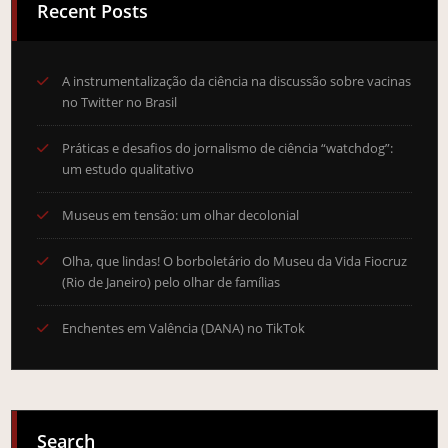
Recent Posts
A instrumentalização da ciência na discussão sobre vacinas
no Twitter no Brasil
Práticas e desafios do jornalismo de ciência “watchdog”:
um estudo qualitativo
Museus em tensão: um olhar decolonial
Olha, que lindas! O borboletário do Museu da Vida Fiocruz
(Rio de Janeiro) pelo olhar de famílias
Enchentes em Valência (DANA) no TikTok
Search