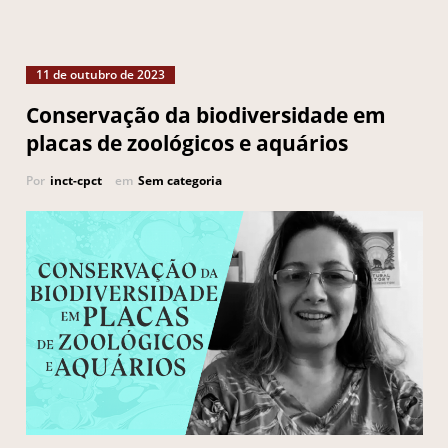
11 de outubro de 2023
Conservação da biodiversidade em
placas de zoológicos e aquários
Por
inct-cpct
em
Sem categoria