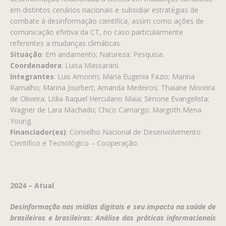
em distintos cenários nacionais e subsidiar estratégias de
combate à desinformação científica, assim como ações de
comunicação efetiva da CT, no caso particularmente
referentes a mudanças climáticas.
Situação
: Em andamento; Natureza: Pesquisa.
Coordenadora
: Luisa Massarani.
Integrantes
: Luis Amorim; Maria Eugenia Fazio; Marina
Ramalho; Marina Jourbert; Amanda Medeiros; Thaiane Moreira
de Oliveira; Lídia Raquel Herculano Maia; Simone Evangelista;
Wagner de Lara Machado; Chico Camargo; Margoth Mena
Young.
Financiador(es)
: Conselho Nacional de Desenvolvimento
Científico e Tecnológico – Cooperação.
2024 – Atual
Desinformação nas mídias digitais e seu impacto na saúde de
brasileiros e brasileiras: Análise das práticas informacionais