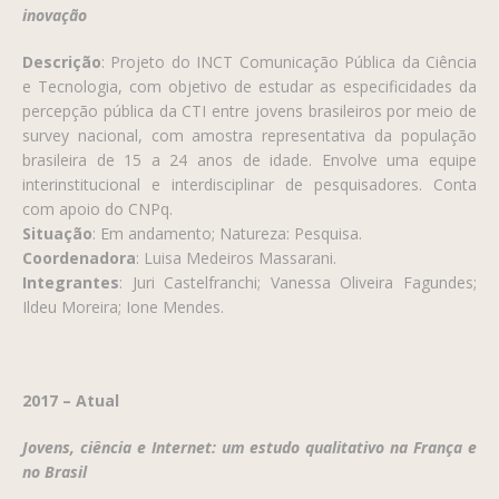
inovação
Descrição
: Projeto do INCT Comunicação Pública da Ciência
e Tecnologia, com objetivo de estudar as especificidades da
percepção pública da CTI entre jovens brasileiros por meio de
survey nacional, com amostra representativa da população
brasileira de 15 a 24 anos de idade. Envolve uma equipe
interinstitucional e interdisciplinar de pesquisadores. Conta
com apoio do CNPq.
Situação
: Em andamento; Natureza: Pesquisa.
Coordenadora
: Luisa Medeiros Massarani.
Integrantes
: Juri Castelfranchi; Vanessa Oliveira Fagundes;
Ildeu Moreira; Ione Mendes.
2017 – Atual
Jovens, ciência e Internet: um estudo qualitativo na França e
no Brasil