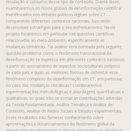
circulação e consumo desse tipo de conteúdo. Diante disso,
examinaremos os fluxos globais de desinformação científica
manifestados nos debates públicos digitais sobre CT
comparando diferentes contextos nacionais, buscando
desenvolver estratégias para o seu enfrentamento. Neste
projeto focaremos em particular nas questões científicas
relacionadas ao meio ambiente, especificamente as
mudanças climáticas. Tal análise será norteada pela seguinte
questão-problema: como o fenômeno transnacional da
desinformação se expressa em diferentes contextos nacionais
a partir do acionamento de aspectos socioculturais próprios
de cada país e quais as melhores formas de enfrentar esse
fenômeno complexo da desinformação em CT, em particular
no caso das mudanças climáticas? Combinaremos
experimentações metodológicas e abordagens quantitativas e
qualitativas, as quais irão se somar às contribuições advindas
da Teoria Fundamentada, Análise Temática e Análise de
Conteúdo, Análise de Redes Sociais e Estudos experimentais.
Esses resultados irão fornecer conhecimento sobre
aproximações e distanciamentos do fenômeno global da
desinformação relacionada à ciência em mudanças climáticas