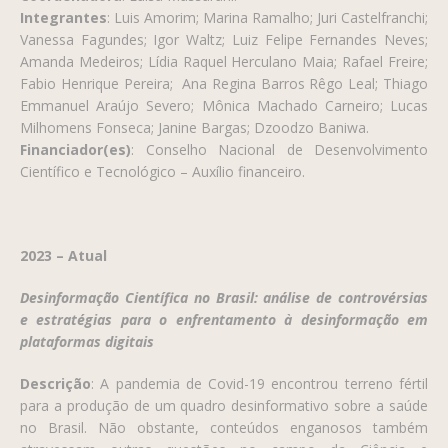
Integrantes
: Luis Amorim; Marina Ramalho; Juri Castelfranchi;
Vanessa Fagundes; Igor Waltz; Luiz Felipe Fernandes Neves;
Amanda Medeiros; Lídia Raquel Herculano Maia; Rafael Freire;
Fabio Henrique Pereira; Ana Regina Barros Rêgo Leal; Thiago
Emmanuel Araújo Severo; Mônica Machado Carneiro; Lucas
Milhomens Fonseca; Janine Bargas; Dzoodzo Baniwa.
Financiador(es)
: Conselho Nacional de Desenvolvimento
Científico e Tecnológico – Auxílio financeiro.
2023 – Atual
Desinformação Científica no Brasil: análise de controvérsias
e estratégias para o enfrentamento à desinformação em
plataformas digitais
Descrição
:
A pandemia de Covid-19 encontrou terreno fértil
para a produção de um quadro desinformativo sobre a saúde
no Brasil. Não obstante, conteúdos enganosos também