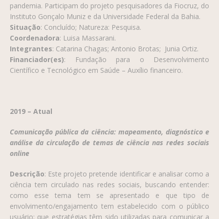
pandemia. Participam do projeto pesquisadores da Fiocruz, do
Instituto Gonçalo Muniz e da Universidade Federal da Bahia.
Situação
:
Concluído; Natureza: Pesquisa.
Coordenadora
: Luisa Massarani.
Integrantes
: Catarina Chagas; Antonio Brotas; Junia Ortiz.
Financiador(es)
: Fundação para o Desenvolvimento
Científico e Tecnológico em Saúde – Auxílio financeiro.
2019 – Atual
Comunicação pública da ciência: mapeamento, diagnóstico e
análise da circulação de temas de ciência nas redes sociais
online
Descrição
: Este projeto pretende identificar e analisar como a
ciência tem circulado nas redes sociais, buscando entender:
como esse tema tem se apresentado e que tipo de
envolvimento/engajamento tem estabelecido com o público
usuário; que estratégias têm sido utilizadas para comunicar a