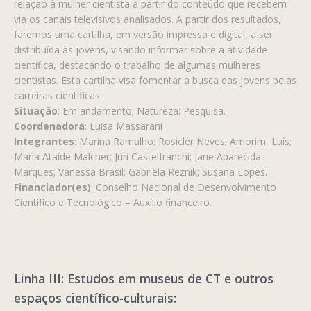
relação à mulher cientista a partir do conteúdo que recebem
via os canais televisivos analisados. A partir dos resultados,
faremos uma cartilha, em versão impressa e digital, a ser
distribuída às jovens, visando informar sobre a atividade
científica, destacando o trabalho de algumas mulheres
cientistas. Esta cartilha visa fomentar a busca das jovens pelas
carreiras científicas.
Situação
: Em andamento; Natureza: Pesquisa.
Coordenadora
: Luisa Massarani
Integrantes
: Marina Ramalho; Rosicler Neves; Amorim, Luís;
Maria Ataíde Malcher; Juri Castelfranchi; Jane Aparecida
Marques; Vanessa Brasil; Gabriela Reznik; Susana Lopes.
Financiador(es)
: Conselho Nacional de Desenvolvimento
Científico e Tecnológico – Auxílio financeiro.
Linha III: Estudos em museus de CT e outros
espaços científico-culturais: