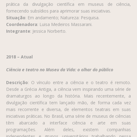
prática da divulgação científica em museus de ciência,
fornecendo subsídios para aprimorar suas iniciativas.
Situação
: Em andamento; Natureza: Pesquisa.
Coordenadora
: Luisa Medeiros Massarani.
Integrante
: Jessica Norberto.
2018 – Atual
Ciência e teatro no Museu da Vida: o olhar do público
Descrição
: O vínculo entre a ciência e o teatro é remoto.
Desde a Grécia Antiga, a ciência vem inspirando uma série de
dramaturgos ao longo da história. Mais recentemente, a
divulgação científica tem lançado mão, de forma cada vez
mais recorrente e diversa, de elementos teatrais em suas
iniciativas práticas. No Brasil, uma série de museus de ciências
têm abarcado a interface ciência e arte em suas
programações. Além deles, existem companhias
independentes e grupos universitários trabalhando nessa