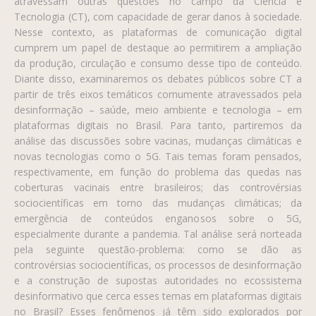
atravessam outras questões no campo da Ciência e
Tecnologia (CT), com capacidade de gerar danos à sociedade.
Nesse contexto, as plataformas de comunicação digital
cumprem um papel de destaque ao permitirem a ampliação
da produção, circulação e consumo desse tipo de conteúdo.
Diante disso, examinaremos os debates públicos sobre CT a
partir de três eixos temáticos comumente atravessados pela
desinformação – saúde, meio ambiente e tecnologia – em
plataformas digitais no Brasil. Para tanto, partiremos da
análise das discussões sobre vacinas, mudanças climáticas e
novas tecnologias como o 5G. Tais temas foram pensados,
respectivamente, em função do problema das quedas nas
coberturas vacinais entre brasileiros; das controvérsias
sociocientíficas em torno das mudanças climáticas; da
emergência de conteúdos enganosos sobre o 5G,
especialmente durante a pandemia. Tal análise será norteada
pela seguinte questão-problema: como se dão as
controvérsias sociocientíficas, os processos de desinformação
e a construção de supostas autoridades no ecossistema
desinformativo que cerca esses temas em plataformas digitais
no Brasil? Esses fenômenos já têm sido explorados por