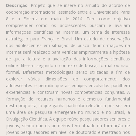
Descrição
: Projeto que se insere no âmbito do acordo de
cooperação internacional assinado entre a Universidade Paris
8 e a Fiocruz em maio de 2014. Tem como objetivo
compreender como os adolescentes buscam e avaliam
informações científicas na Internet, um tema de interesse
estratégico para França e Brasil. Um estudo de observação
dos adolescentes em situação de busca de informações na
Internet será realizado para verificar empiricamente a hipótese
de que a leitura e a avaliação das informações científicas
online diferem segundo o contexto de busca, formal ou não-
formal. Diferentes metodologias serão utilizadas a fim de
explorar várias dimensões do comportamento dos
adolescentes e permitir que as equipes envolvidas partilhem
experiências e construam novas competências conjuntas. A
formação de recursos humanos é elemento fundamental
nesta proposta, o que ganha particular relevância por ser em
uma área de pesquisa emergente no mundo e no Brasil, a
Divulgação Científica. A equipe reúne pesquisadores seniores e
jovens, sendo que os primeiros têm atuado na formação de
jovens pesquisadores em nível de doutorado e mestrado nos