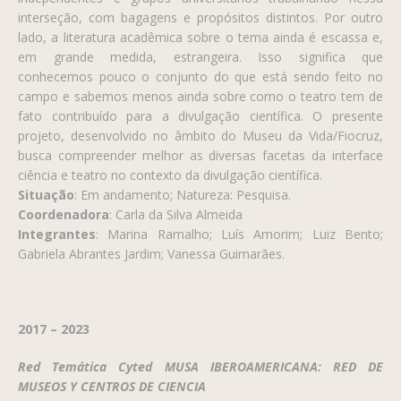
interseção, com bagagens e propósitos distintos. Por outro
lado, a literatura acadêmica sobre o tema ainda é escassa e,
em grande medida, estrangeira. Isso significa que
conhecemos pouco o conjunto do que está sendo feito no
campo e sabemos menos ainda sobre como o teatro tem de
fato contribuído para a divulgação científica. O presente
projeto, desenvolvido no âmbito do Museu da Vida/Fiocruz,
busca compreender melhor as diversas facetas da interface
ciência e teatro no contexto da divulgação científica.
Situação
: Em andamento; Natureza: Pesquisa.
Coordenadora
: Carla da Silva Almeida
Integrantes
: Marina Ramalho; Luís Amorim; Luiz Bento;
Gabriela Abrantes Jardim; Vanessa Guimarães.
2017 – 2023
Red Temática Cyted MUSA IBEROAMERICANA: RED DE
MUSEOS Y CENTROS DE CIENCIA