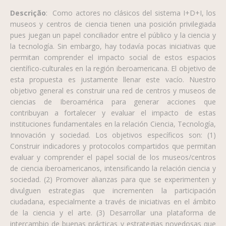
Descrição
:
Como actores no clásicos del sistema I+D+I, los
museos y centros de ciencia tienen una posición privilegiada
pues juegan un papel conciliador entre el público y la ciencia y
la tecnología. Sin embargo, hay todavía pocas iniciativas que
permitan comprender el impacto social de estos espacios
científico-culturales en la región iberoamericana. El objetivo de
esta propuesta es justamente llenar este vacío. Nuestro
objetivo general es construir una red de centros y museos de
ciencias de Iberoamérica para generar acciones que
contribuyan a fortalecer y evaluar el impacto de estas
instituciones fundamentales en la relación Ciencia, Tecnología,
Innovación y sociedad. Los objetivos específicos son: (1)
Construir indicadores y protocolos compartidos que permitan
evaluar y comprender el papel social de los museos/centros
de ciencia iberoamericanos, intensificando la relación ciencia y
sociedad. (2) Promover alianzas para que se experimenten y
divulguen estrategias que incrementen la participación
ciudadana, especialmente a través de iniciativas en el ámbito
de la ciencia y el arte. (3) Desarrollar una plataforma de
intercambio de buenas prácticas y estrategias novedosas que