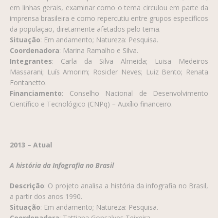
em linhas gerais, examinar como o tema circulou em parte da
imprensa brasileira e como repercutiu entre grupos específicos
da população, diretamente afetados pelo tema.
Situação
: Em andamento; Natureza: Pesquisa.
Coordenadora
: Marina Ramalho e Silva.
Integrantes
: Carla da Silva Almeida; Luisa Medeiros
Massarani; Luís Amorim; Rosicler Neves; Luiz Bento; Renata
Fontanetto.
Financiamento
: Conselho Nacional de Desenvolvimento
Científico e Tecnológico (CNPq) – Auxílio financeiro.
2013 – Atual
A história da Infografia no Brasil
Descrição
: O projeto analisa a história da infografia no Brasil,
a partir dos anos 1990.
Situação
: Em andamento; Natureza: Pesquisa.
Coordenadora
: Tattiana Gonçalves Teixeira.