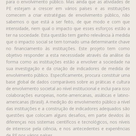
para o envolvimento público. Mas ainda que as atividades de
PE estejam a crescer em vários países e as instituições
comecem a criar estratégias de envolvimento público, não
sabemos o que está a ser feito, de que modo e com que
intensidade, nem qual o impacto que esses esforços estão a
ter na sociedade. Esta questão tem ganho relevância à medida
que o impacto social se tem tornado uma determinante­ chave
no financiamento às instituições. Este projeto tem como
objetivo responder a esta necessidade através da análise da
forma como as instituições estão a envolver a sociedade na
sua investigação e da criação de indicadores de medida de
envolvimento público. Especificamente, procura constituir uma
base global de dados comparáveis sobre as práticas e cultura
de envolvimento societal ao nível institucional e inclui para isso
colaborações europeias, norte-americanas, asiáticas e latino-
americanas (Brasil). A medição do envolvimento público a nível
das instituições e a construção de indicadores adequados são
questões que colocam alguns desafios, em parte devidos às
diferenças nos sistemas científicos e tecnológicos, nos níveis
de interesse pela ciência, e nos antecedentes e experiências
de PE nos vários países.