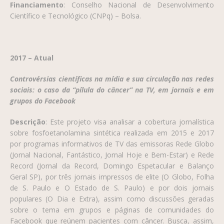
Financiamento
: Conselho Nacional de Desenvolvimento
Científico e Tecnológico (CNPq) – Bolsa.
2017 – Atual
Controvérsias científicas na mídia e sua circulação nas redes
sociais: o caso da “pílula do câncer” na TV, em jornais e em
grupos do Facebook
Descrição
: Este projeto visa analisar a cobertura jornalística
sobre fosfoetanolamina sintética realizada em 2015 e 2017
por programas informativos de TV das emissoras Rede Globo
(Jornal Nacional, Fantástico, Jornal Hoje e Bem-Estar) e Rede
Record (Jornal da Record, Domingo Espetacular e Balanço
Geral SP), por três jornais impressos de elite (O Globo, Folha
de S. Paulo e O Estado de S. Paulo) e por dois jornais
populares (O Dia e Extra), assim como discussões geradas
sobre o tema em grupos e páginas de comunidades do
Facebook que reúnem pacientes com câncer. Busca, assim,