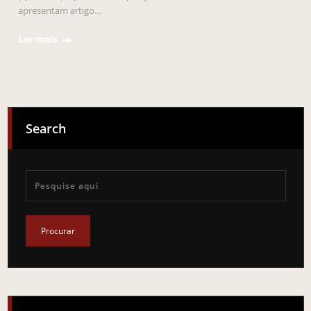
apresentam artigo…
Ler mais
Search