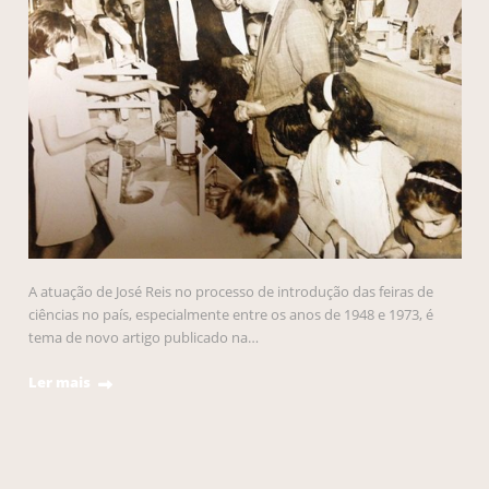
A atuação de José Reis no processo de introdução das feiras de
ciências no país, especialmente entre os anos de 1948 e 1973, é
tema de novo artigo publicado na…
Ler mais