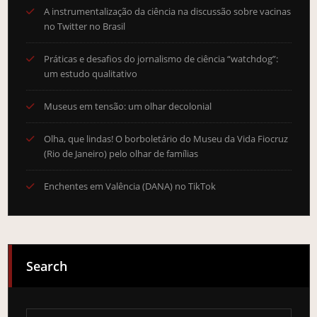
A instrumentalização da ciência na discussão sobre vacinas
no Twitter no Brasil
Práticas e desafios do jornalismo de ciência “watchdog”:
um estudo qualitativo
Museus em tensão: um olhar decolonial
Olha, que lindas! O borboletário do Museu da Vida Fiocruz
(Rio de Janeiro) pelo olhar de famílias
Enchentes em Valência (DANA) no TikTok
Search