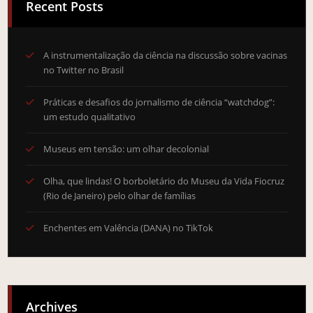
Recent Posts
A instrumentalização da ciência na discussão sobre vacinas
no Twitter no Brasil
Práticas e desafios do jornalismo de ciência “watchdog”:
um estudo qualitativo
Museus em tensão: um olhar decolonial
Olha, que lindas! O borboletário do Museu da Vida Fiocruz
(Rio de Janeiro) pelo olhar de famílias
Enchentes em Valência (DANA) no TikTok
Archives