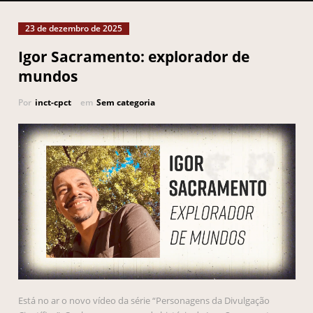
23 de dezembro de 2025
Igor Sacramento: explorador de
mundos
Por
inct-cpct
em
Sem categoria
Está no ar o novo vídeo da série “Personagens da Divulgação