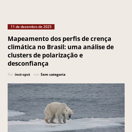
11 de dezembro de 2025
Mapeamento dos perfis de crença
climática no Brasil: uma análise de
clusters de polarização e
desconfiança
Por
inct-cpct
em
Sem categoria