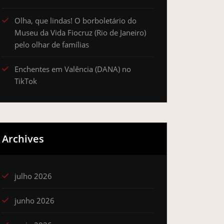
Olha, que lindas! O borboletário do
Museu da Vida Fiocruz (Rio de Janeiro)
pelo olhar de famílias
Enchentes em Valência (DANA) no
TikTok
Archives
julho 2026
junho 2026