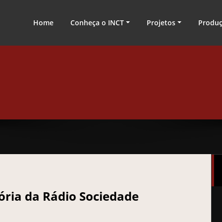
nologia
Home
Conheça o INCT
Projetos
Produ
ria da Rádio Sociedade