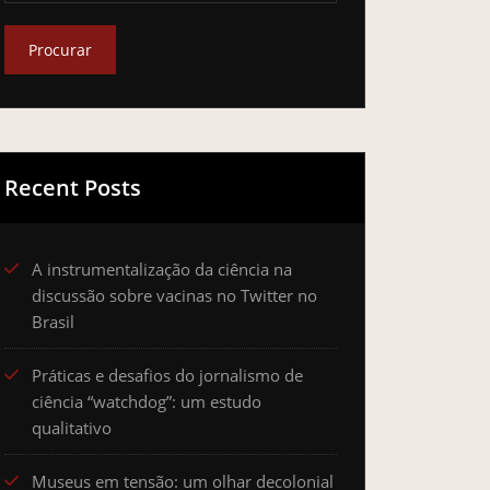
Recent Posts
A instrumentalização da ciência na
discussão sobre vacinas no Twitter no
Brasil
Práticas e desafios do jornalismo de
ciência “watchdog”: um estudo
qualitativo
Museus em tensão: um olhar decolonial