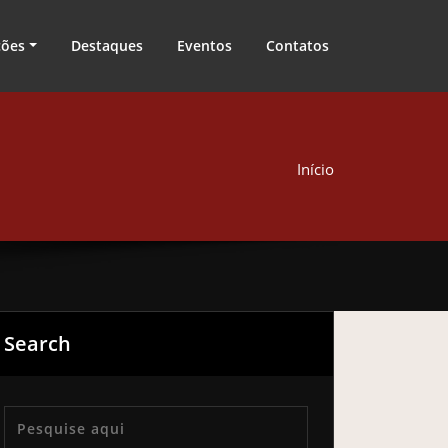
ções
Destaques
Eventos
Contatos
Início
Search