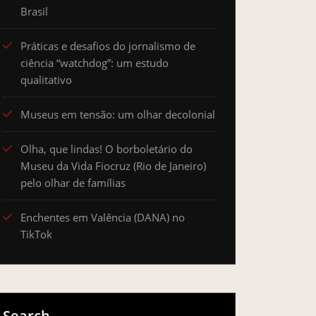
Brasil
Práticas e desafios do jornalismo de
ciência “watchdog”: um estudo
qualitativo
Museus em tensão: um olhar decolonial
Olha, que lindas! O borboletário do
Museu da Vida Fiocruz (Rio de Janeiro)
pelo olhar de famílias
Enchentes em Valência (DANA) no
TikTok
Search