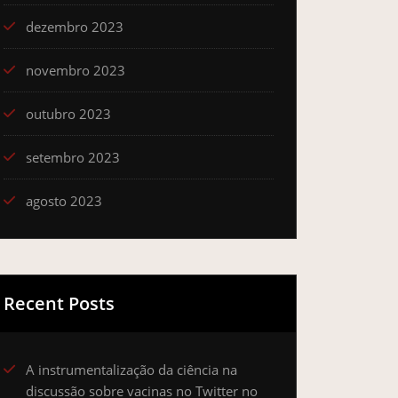
dezembro 2023
novembro 2023
outubro 2023
setembro 2023
agosto 2023
Recent Posts
A instrumentalização da ciência na
discussão sobre vacinas no Twitter no