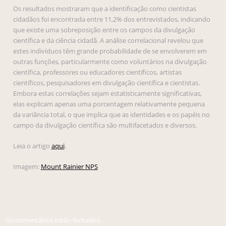
Os resultados mostraram que a identificação como cientistas
cidadãos foi encontrada entre 11,2% dos entrevistados, indicando
que existe uma sobreposição entre os campos da divulgação
científica e da ciência cidadã. A análise correlacional revelou que
estes indivíduos têm grande probabilidade de se envolverem em
outras funções, particularmente como voluntários na divulgação
científica, professores ou educadores científicos, artistas
científicos, pesquisadores em divulgação científica e cientistas.
Embora estas correlações sejam estatisticamente significativas,
elas explicam apenas uma porcentagem relativamente pequena
da variância total, o que implica que as identidades e os papéis no
campo da divulgação científica são multifacetados e diversos.
Leia o artigo
aqui
.
Imagem:
Mount Rainier NPS
Os comentários estão fechados.