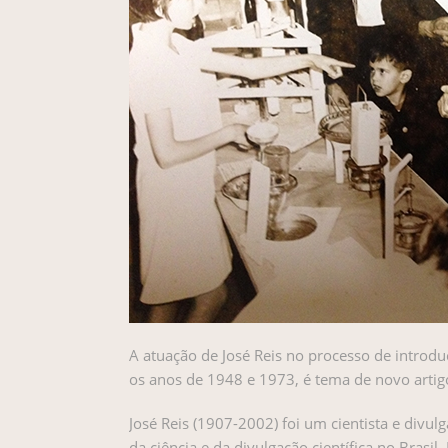
A atuação de José Reis no processo de introduç
os anos de 1948 e 1973, é tema de novo arti
José Reis (1907-2002) foi um cientista e divu
da ciência e da divulgação científica no Brasi