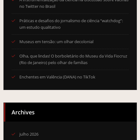
no Twitter no Brasil
Práticas e desafios do jornalismo de ciência “watchdog”:
um estudo qualitativo
Museus em tensão: um olhar decolonial
Olha, que lindas! O borboletário do Museu da Vida Fiocruz
(Rio de Janeiro) pelo olhar de famílias
Enchentes em Valência (DANA) no TikTok
Archives
julho 2026