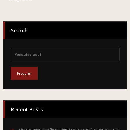
Search
Recent Posts
A instrumentalização da ciência na discussão sobre vacinas