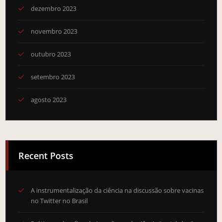
dezembro 2023
novembro 2023
outubro 2023
setembro 2023
agosto 2023
Recent Posts
A instrumentalização da ciência na discussão sobre vacinas
no Twitter no Brasil