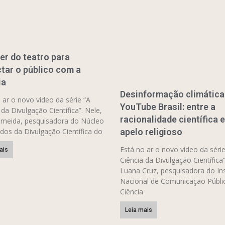
er do teatro para
tar o público com a
ia
Desinformação climática
 ar o novo vídeo da série “A
YouTube Brasil: entre a
 da Divulgação Científica”. Nele,
racionalidade científica e
lmeida, pesquisadora do Núcleo
apelo religioso
dos da Divulgação Científica do
Está no ar o novo vídeo da série
ais
Ciência da Divulgação Científica”
Luana Cruz, pesquisadora do Ins
Nacional de Comunicação Públi
Ciência
Leia mais