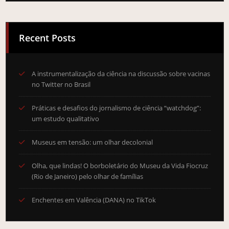
Recent Posts
A instrumentalização da ciência na discussão sobre vacinas
no Twitter no Brasil
Práticas e desafios do jornalismo de ciência “watchdog”:
um estudo qualitativo
Museus em tensão: um olhar decolonial
Olha, que lindas! O borboletário do Museu da Vida Fiocruz
(Rio de Janeiro) pelo olhar de famílias
Enchentes em Valência (DANA) no TikTok