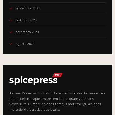
novembro 2023
outubro 2023
setembro 2023
agosto 2023
Aenean Donec sed odio dui. Donec sed odio dui. Aenean eu leo
quam. Pellentesque ornare sem lacinia quam venenatis
vestibulum. Curabitur blandit tempus porttitor ligula nibhes,
molestie id vivers dapibus iaculis.