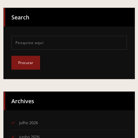
Search
Archives
julho 2026
junho 2026