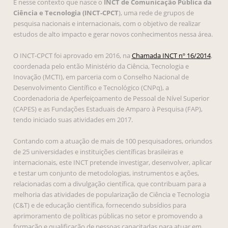
É nesse contexto que nasce o
INCT de Comunicação Pública da
Ciência e Tecnologia (INCT-CPCT
), uma rede de grupos de
pesquisa nacionais e internacionais, com o objetivo de realizar
estudos de alto impacto e gerar novos conhecimentos nessa área.
O INCT-CPCT foi aprovado em 2016, na
Chamada INCT nº 16/2014
,
coordenada pelo então Ministério da Ciência, Tecnologia e
Inovação (MCTI), em parceria com o Conselho Nacional de
Desenvolvimento Científico e Tecnológico (CNPq), a
Coordenadoria de Aperfeiçoamento de Pessoal de Nível Superior
(CAPES) e as Fundações Estaduais de Amparo à Pesquisa (FAP),
tendo iniciado suas atividades em 2017.
Contando com a atuação de mais de 100 pesquisadores, oriundos
de 25 universidades e instituições científicas brasileiras e
internacionais, este INCT pretende investigar, desenvolver, aplicar
e testar um conjunto de metodologias, instrumentos e ações,
relacionadas com a divulgação científica, que contribuam para a
melhoria das atividades de popularização de Ciência e Tecnologia
(C&T) e de educação científica, fornecendo subsídios para
aprimoramento de políticas públicas no setor e promovendo a
formação e qualificação de pessoas capacitadas para atuar em