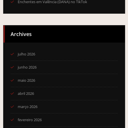
Enchentes em Valência (DANA) no TikTok
Archives
julho 2026
junho 2026
maio 2026
abril 2026
março 2026
fevereiro 2026