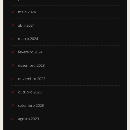
maio 2024
abril 2024
março 2024
fevereiro 2024
dezembro 2023
novembro 2023
outubro 2023
setembro 2023
agosto 2023