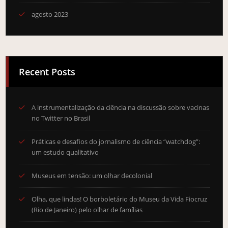
agosto 2023
Recent Posts
A instrumentalização da ciência na discussão sobre vacinas
no Twitter no Brasil
Práticas e desafios do jornalismo de ciência “watchdog”:
um estudo qualitativo
Museus em tensão: um olhar decolonial
Olha, que lindas! O borboletário do Museu da Vida Fiocruz
(Rio de Janeiro) pelo olhar de famílias