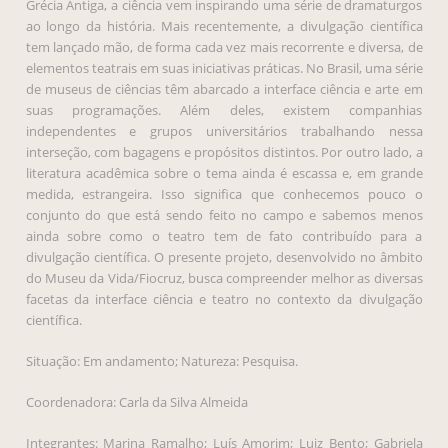
Grécia Antiga, a ciência vem inspirando uma série de dramaturgos
ao longo da história. Mais recentemente, a divulgação científica
tem lançado mão, de forma cada vez mais recorrente e diversa, de
elementos teatrais em suas iniciativas práticas. No Brasil, uma série
de museus de ciências têm abarcado a interface ciência e arte em
suas programações. Além deles, existem companhias
independentes e grupos universitários trabalhando nessa
interseção, com bagagens e propósitos distintos. Por outro lado, a
literatura acadêmica sobre o tema ainda é escassa e, em grande
medida, estrangeira. Isso significa que conhecemos pouco o
conjunto do que está sendo feito no campo e sabemos menos
ainda sobre como o teatro tem de fato contribuído para a
divulgação científica. O presente projeto, desenvolvido no âmbito
do Museu da Vida/Fiocruz, busca compreender melhor as diversas
facetas da interface ciência e teatro no contexto da divulgação
científica.
Situação: Em andamento; Natureza: Pesquisa.
Coordenadora: Carla da Silva Almeida
Integrantes: Marina Ramalho; Luís Amorim; Luiz Bento; Gabriela