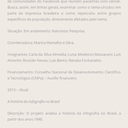
de comunidades do Facebook que reúnem pacientes com câncer.
Busca, assim, em linhas gerais, examinar como o tema circulou em
parte da imprensa brasileira e como repercutiu entre grupos
específicos da população, diretamente afetados pelo tema.
Situação: Em andamento; Natureza: Pesquisa.
Coordenadora: Marina Ramalho e Silva.
Integrantes: Carla da Silva Almeida; Luisa Medeiros Massarani; Luís
Amorim; Rosicler Neves; Luiz Bento; Renata Fontanetto.
Financiamento: Conselho Nacional de Desenvolvimento Científico
e Tecnológico (CNPq) – Auxílio financeiro.
2013 – Atual
A história da Infografia no Brasil
Descrição: O projeto analisa a história da infografia no Brasil, a
partir dos anos 1990.