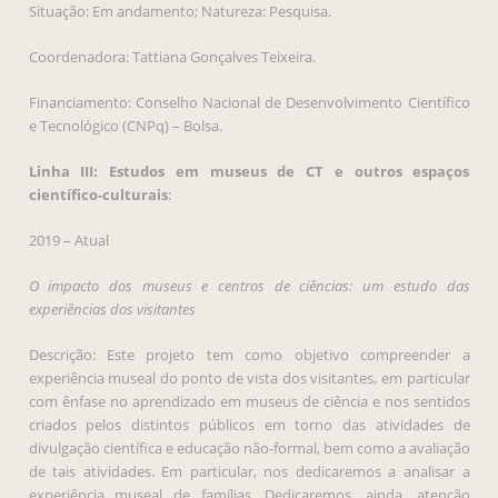
Situação: Em andamento; Natureza: Pesquisa.
Coordenadora: Tattiana Gonçalves Teixeira.
Financiamento: Conselho Nacional de Desenvolvimento Científico
e Tecnológico (CNPq) – Bolsa.
Linha III: Estudos em museus de CT e outros espaços
científico-culturais
:
2019 – Atual
O impacto dos museus e centros de ciências: um estudo das
experiências dos visitantes
Descrição: Este projeto tem como objetivo compreender a
experiência museal do ponto de vista dos visitantes, em particular
com ênfase no aprendizado em museus de ciência e nos sentidos
criados pelos distintos públicos em torno das atividades de
divulgação científica e educação não-formal, bem como a avaliação
de tais atividades. Em particular, nos dedicaremos a analisar a
experiência museal de famílias. Dedicaremos, ainda, atenção