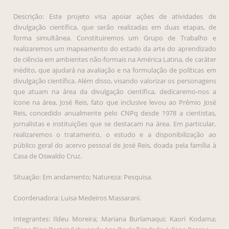
Descrição: Este projeto visa apoiar ações de atividades de
divulgação científica, que serão realizadas em duas etapas, de
forma simultânea. Constituiremos um Grupo de Trabalho e
realizaremos um mapeamento do estado da arte do aprendizado
de ciência em ambientes não-formais na América Latina, de caráter
inédito, que ajudará na avaliação e na formulação de políticas em
divulgação científica. Além disso, visando valorizar os personagens
que atuam na área da divulgação científica, dedicaremo-nos a
ícone na área, José Reis, fato que inclusive levou ao Prêmio José
Reis, concedido anualmente pelo CNPq desde 1978 a cientistas,
jornalistas e instituições que se destacam na área. Em particular,
realizaremos o tratamento, o estudo e a disponibilização ao
público geral do acervo pessoal de José Reis, doada pela família à
Casa de Oswaldo Cruz.
Situação: Em andamento; Natureza: Pesquisa.
Coordenadora: Luisa Medeiros Massarani.
Integrantes: Ildeu Moreira; Mariana Burlamaqui; Kaori Kodama;