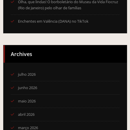
Olha, que lindas! O borboletário do Museu da Vida Fiocruz
(Rio de Janeiro) pelo olhar de famílias
Enchentes em Valência (DANA) no TikTok
Archives
julho 2026
junho 2026
maio 2026
abril 2026
março 2026