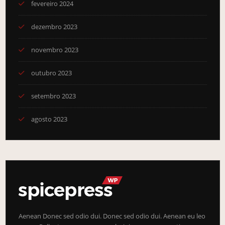
fevereiro 2024
dezembro 2023
novembro 2023
outubro 2023
setembro 2023
agosto 2023
Aenean Donec sed odio dui. Donec sed odio dui. Aenean eu leo