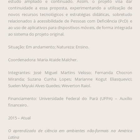
estudo ampliado e continuado. Assim, o projeto visa dar
continuidade a essa proposta, experimentando a utilização de
novos recursos tecnológicos e estratégias didáticas, sobretudo
relacionados à acessibilidade de Pessoas com Deficiência (PcD) e
ao uso de aplicativos para dispositivos móveis, de forma integrada
ao sistema do projeto original.
Situação: Em andamento; Natureza: Ensino.
Coordenadora: Maria Ataide Malcher.
Integrantes: José Miguel Martins Veloso; Fernanda Chocron
Miranda; Suzana Cunha Lopes; Marianne Kogut Eliasquevici;
Suelen Miyuki Alves Guedes; Weverton Raiol.
Financiamento: Universidade Federal do Pará (UFPA) – Auxílio
financeiro.
2015 – Atual
O aprendizado de ciência em ambientes não-formais na América
Latina