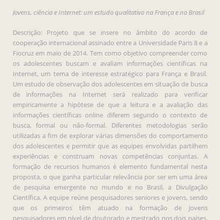
Jovens, ciência e Internet: um estudo qualitativo na França e no Brasil
Descrição: Projeto que se insere no âmbito do acordo de
cooperação internacional assinado entre a Universidade Paris 8 e a
Fiocruz em maio de 2014. Tem como objetivo compreender como
os adolescentes buscam e avaliam informações científicas na
Internet, um tema de interesse estratégico para França e Brasil.
Um estudo de observação dos adolescentes em situação de busca
de informações na Internet será realizado para verificar
empiricamente a hipótese de que a leitura e a avaliação das
informações científicas online diferem segundo o contexto de
busca, formal ou não-formal. Diferentes metodologias serão
utilizadas a fim de explorar várias dimensões do comportamento
dos adolescentes e permitir que as equipes envolvidas partilhem
experiências e construam novas competências conjuntas. A
formação de recursos humanos é elemento fundamental nesta
proposta, o que ganha particular relevância por ser em uma área
de pesquisa emergente no mundo e no Brasil, a Divulgação
Científica. A equipe reúne pesquisadores seniores e jovens, sendo
que os primeiros têm atuado na formação de jovens
pesquisadores em nível de doutorado e mestrado nos dois países.