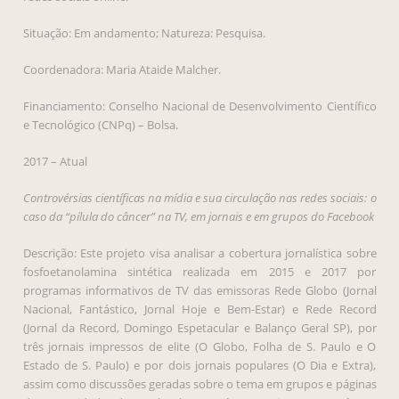
Situação: Em andamento; Natureza: Pesquisa.
Coordenadora: Maria Ataide Malcher.
Financiamento: Conselho Nacional de Desenvolvimento Científico
e Tecnológico (CNPq) – Bolsa.
2017 – Atual
Controvérsias científicas na mídia e sua circulação nas redes sociais: o
caso da “pílula do câncer” na TV, em jornais e em grupos do Facebook
Descrição: Este projeto visa analisar a cobertura jornalística sobre
fosfoetanolamina sintética realizada em 2015 e 2017 por
programas informativos de TV das emissoras Rede Globo (Jornal
Nacional, Fantástico, Jornal Hoje e Bem-Estar) e Rede Record
(Jornal da Record, Domingo Espetacular e Balanço Geral SP), por
três jornais impressos de elite (O Globo, Folha de S. Paulo e O
Estado de S. Paulo) e por dois jornais populares (O Dia e Extra),
assim como discussões geradas sobre o tema em grupos e páginas