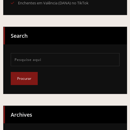
Enchentes em Valência (DANA) no TikTok
Search
Archives