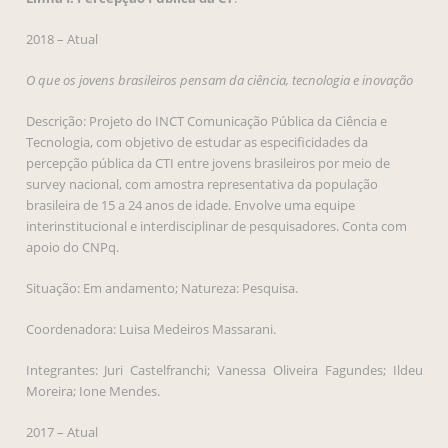
2018 – Atual
O que os jovens brasileiros pensam da ciência, tecnologia e inovação
Descrição: Projeto do INCT Comunicação Pública da Ciência e
Tecnologia, com objetivo de estudar as especificidades da
percepção pública da CTI entre jovens brasileiros por meio de
survey nacional, com amostra representativa da população
brasileira de 15 a 24 anos de idade. Envolve uma equipe
interinstitucional e interdisciplinar de pesquisadores. Conta com
apoio do CNPq.
Situação: Em andamento; Natureza: Pesquisa.
Coordenadora: Luisa Medeiros Massarani.
Integrantes: Juri Castelfranchi; Vanessa Oliveira Fagundes; Ildeu
Moreira; Ione Mendes.
2017 – Atual