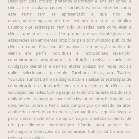
Descrição: Este projeto pretende identificar e analisar como a
ciência tem circulado nas redes sociais, buscando entender: como
esse tema tem se apresentado e que tipo de
envolvimento/engajamento tem estabelecido com o público
usuário; que estratégias têm sido utilizadas para comunicar a
ciência; que atores sociais têm proposto essas estratégicas; e se
essas redes são ambientes propícios para comunicação pública da
ciência e como. Para isso, irá mapear a comunicação pública da
ciência em perfis individuais e institucionais (exemplo:
comunicadores, pesquisadores, instituições, revistas e meios de
divulgação científica e demais atores sociais) em redes sociais
online selecionadas (exemplo: Facebook, Instagram, Twitter,
YouTube, Tumblr), a fim de diagnosticar e analisar as estratégias de
comunicação e as interações em torno de temas de ciência em
circulação nas redes. Como pesquisa exploratória, este estudo será
realizado em etapas que envolverão levantamentos bibliográfico e
documental sobre o tema para composição do estado da arte;
análise de conteúdo, com orientação quantitativa e qualitativa; e, a
partir desse movimento de aproximação, o estabelecimento de
um procedimento metodológico híbrido para análise das
estratégias e interações de Comunicação Pública da Ciência nas
redes sociais online.