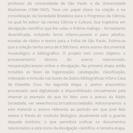
professor da Universidade de São Paulo e da Universidade
Mackenzie (1946-1947). Teve um papel chave na criação e na
consolidação da Sociedade Brasileira para o Progresso da Ciência,
na qual foi editor da revista Ciência e Cultura. Sua trajetória em
divulgação científica que lhe valeu o Prêmio Kalinga – foi bastante
diversificada, incluindo livros infanto-juvenis e para adultos,
novelas de rádios e textos para a Folha de São Paulo. Estima-se
que a coleção tenha cerca de 9.500 itens, entre acervo documental,
museológico e bibliográfico. O projeto tem como objetivo o
processamento técnico do acervo mencionado,
recuperação/acesso online e divulgação. Na primeira etapa estão
incluídas as fases de higienização, catalogação, classificação,
indexação e inclusão nas bases de dados bibliográficas HISA e Casa
de Oswaldo Cruz. Na segunda etapa, o acervo arquivístico
processado será digitalizado e disponibilizado virtualmente pela
internet (a exemplo do que foi feito com o acervo da Rádio
Sociedade, ver www.fiocruz.br/radiosociedade). Adicionaremos a
este material o acervo referente ao período em que José Reis
esteve à frente do Instituto Biológico, atualmente sob a guarda
daquele instituto, o que permitirá unificar os documentos
relacionados a este ícone da divulgação científica. A terceira etapa,