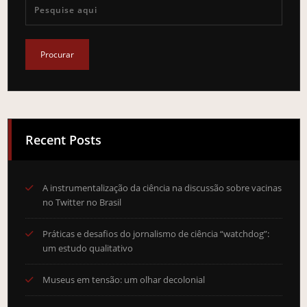
Recent Posts
A instrumentalização da ciência na discussão sobre vacinas
no Twitter no Brasil
Práticas e desafios do jornalismo de ciência “watchdog”:
um estudo qualitativo
Museus em tensão: um olhar decolonial