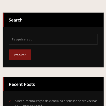
Search
Recent Posts
A instrumentalização da ciência na discussão sobre vacinas
no Twitter no Brasil