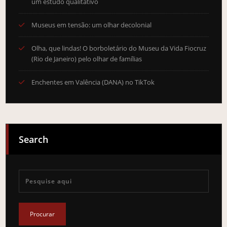
um estudo qualitativo
Museus em tensão: um olhar decolonial
Olha, que lindas! O borboletário do Museu da Vida Fiocruz
(Rio de Janeiro) pelo olhar de famílias
Enchentes em Valência (DANA) no TikTok
Search