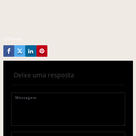
50
views
Deixe uma resposta