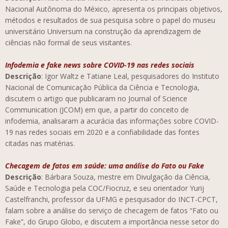
Nacional Autônoma do México, apresenta os principais objetivos,
métodos e resultados de sua pesquisa sobre o papel do museu
universitário Universum na construção da aprendizagem de
ciências não formal de seus visitantes.
Infodemia e fake news sobre COVID-19 nas redes sociais
Descrição
: Igor Waltz e Tatiane Leal, pesquisadores do Instituto
Nacional de Comunicação Pública da Ciência e Tecnologia,
discutem o artigo que publicaram no Journal of Science
Communication (JCOM) em que, a partir do conceito de
infodemia, analisaram a acurácia das informações sobre COVID-
19 nas redes sociais em 2020 e a confiabilidade das fontes
citadas nas matérias.
Checagem de fatos em saúde: uma análise do Fato ou Fake
Descrição
: Bárbara Souza, mestre em Divulgação da Ciência,
Saúde e Tecnologia pela COC/Fiocruz, e seu orientador Yurij
Castelfranchi, professor da UFMG e pesquisador do INCT-CPCT,
falam sobre a análise do serviço de checagem de fatos “Fato ou
Fake”, do Grupo Globo, e discutem a importância nesse setor do