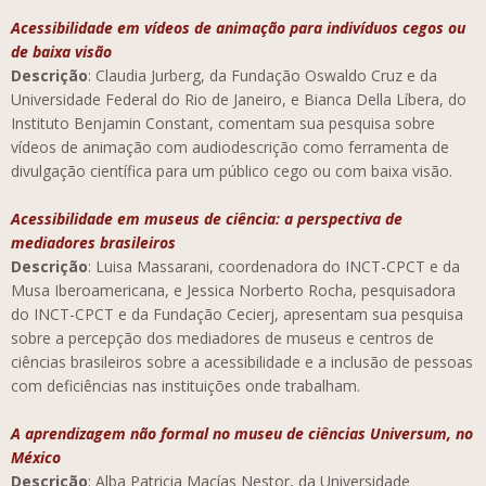
Acessibilidade em vídeos de animação para indivíduos cegos ou
de baixa visão
Descrição
: Claudia Jurberg, da Fundação Oswaldo Cruz e da
Universidade Federal do Rio de Janeiro, e Bianca Della Líbera, do
Instituto Benjamin Constant, comentam sua pesquisa sobre
vídeos de animação com audiodescrição como ferramenta de
divulgação científica para um público cego ou com baixa visão.
Acessibilidade em museus de ciência: a perspectiva de
mediadores brasileiros
Descrição
: Luisa Massarani, coordenadora do INCT-CPCT e da
Musa Iberoamericana, e Jessica Norberto Rocha, pesquisadora
do INCT-CPCT e da Fundação Cecierj, apresentam sua pesquisa
sobre a percepção dos mediadores de museus e centros de
ciências brasileiros sobre a acessibilidade e a inclusão de pessoas
com deficiências nas instituições onde trabalham.
A aprendizagem não formal no museu de ciências Universum, no
México
Descrição
: Alba Patricia Macías Nestor, da Universidade