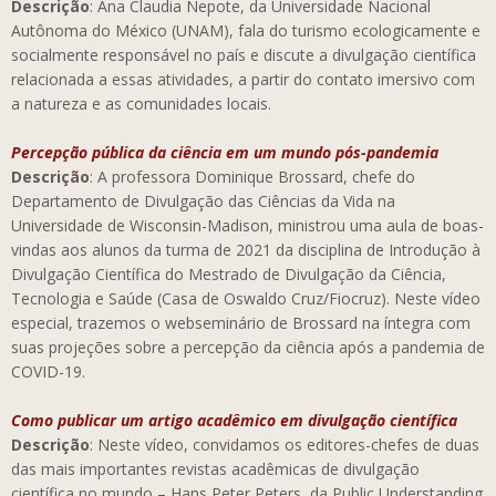
Descrição
: Ana Claudia Nepote, da Universidade Nacional
Autônoma do México (UNAM), fala do turismo ecologicamente e
socialmente responsável no país e discute a divulgação científica
relacionada a essas atividades, a partir do contato imersivo com
a natureza e as comunidades locais.
Percepção pública da ciência em um mundo pós-pandemia
Descrição
: A professora Dominique Brossard, chefe do
Departamento de Divulgação das Ciências da Vida na
Universidade de Wisconsin-Madison, ministrou uma aula de boas-
vindas aos alunos da turma de 2021 da disciplina de Introdução à
Divulgação Científica do Mestrado de Divulgação da Ciência,
Tecnologia e Saúde (Casa de Oswaldo Cruz/Fiocruz). Neste vídeo
especial, trazemos o webseminário de Brossard na íntegra com
suas projeções sobre a percepção da ciência após a pandemia de
COVID-19.
Como publicar um artigo acadêmico em divulgação científica
Descrição
: Neste vídeo, convidamos os editores-chefes de duas
das mais importantes revistas acadêmicas de divulgação
científica no mundo – Hans Peter Peters, da Public Understanding