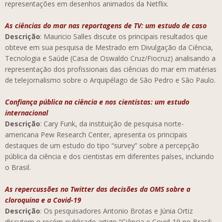
representações em desenhos animados da Netflix.
As ciências do mar nas reportagens de TV: um estudo de caso
Descrição
: Mauricio Salles discute os principais resultados que
obteve em sua pesquisa de Mestrado em Divulgação da Ciência,
Tecnologia e Saúde (Casa de Oswaldo Cruz/Fiocruz) analisando a
representação dos profissionais das ciências do mar em matérias
de telejornalismo sobre o Arquipélago de São Pedro e São Paulo.
Confiança pública na ciência e nos cientistas: um estudo
internacional
Descrição
: Cary Funk, da instituição de pesquisa norte-
americana Pew Research Center, apresenta os principais
destaques de um estudo do tipo “survey” sobre a percepção
pública da ciência e dos cientistas em diferentes países, incluindo
o Brasil.
As repercussões no Twitter das decisões da OMS sobre a
cloroquina e a Covid-19
Descrição
: Os pesquisadores Antonio Brotas e Júnia Ortiz
discutem o recém-publicado artigo “Ciência e Covid-19 no Brasil: