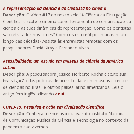
A representação da ciência e do cientista no cinema
Descrição
: O vídeo #17 do nosso selo “A Ciência da Divulgação
Científica” discute o cinema como ferramenta de comunicação da
ciência e as suas dinâmicas de representação. Como os cientistas
são retratados nos filmes? Como os estereótipos mudaram ao
longo das décadas? Assista às entrevistas remotas com os
pesquisadores David Kirby e Fernando Alves.
Acessibilidade: um estudo em museus de ci
ê
ncia da Am
é
rica
Latina
Descrição
:
A pesquisadora Jéssica Norberto Rocha discute sua
investigação das políticas de acessibilidade em museus e centros
de ciências no Brasil e outros países latino americanos. Leia o
artigo (em inglês) clicando
aqui
COVID-19: Pesquisa e ação em divulgação científica
Descrição
: Conheça melhor as iniciativas do Instituto Nacional
de Comunicação Pública da Ciência e Tecnologia no contexto da
pandemia que vivemos.