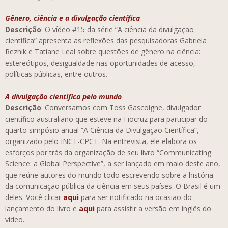
Gênero, ciência e a divulgação científica
Descrição
: O vídeo #15 da série “A ciência da divulgação
científica” apresenta as reflexões das pesquisadoras Gabriela
Reznik e Tatiane Leal sobre questões de gênero na ciência:
estereótipos, desigualdade nas oportunidades de acesso,
políticas públicas, entre outros.
A divulgação científica pelo mundo
Descrição
: Conversamos com Toss Gascoigne, divulgador
científico australiano que esteve na Fiocruz para participar do
quarto simpósio anual “A Ciência da Divulgação Científica”,
organizado pelo INCT-CPCT. Na entrevista, ele elabora os
esforços por trás da organização de seu livro “Communicating
Science: a Global Perspective”, a ser lançado em maio deste ano,
que reúne autores do mundo todo escrevendo sobre a história
da comunicação pública da ciência em seus países. O Brasil é um
deles. Você clicar
aqui
para ser notificado na ocasião do
lançamento do livro e
aqui
para assistir a versão em inglês do
vídeo.