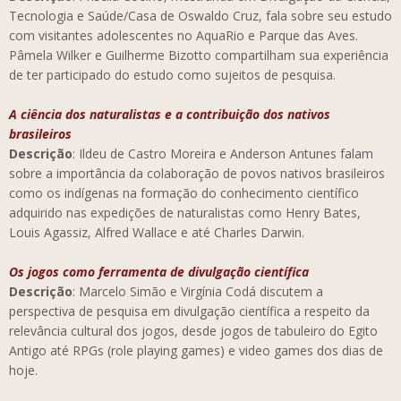
Tecnologia e Saúde/Casa de Oswaldo Cruz, fala sobre seu estudo
com visitantes adolescentes no AquaRio e Parque das Aves.
Pâmela Wilker e Guilherme Bizotto compartilham sua experiência
de ter participado do estudo como sujeitos de pesquisa.
A ciência dos naturalistas e a contribuição dos nativos
brasileiros
Descrição
: Ildeu de Castro Moreira e Anderson Antunes falam
sobre a importância da colaboração de povos nativos brasileiros
como os indígenas na formação do conhecimento científico
adquirido nas expedições de naturalistas como Henry Bates,
Louis Agassiz, Alfred Wallace e até Charles Darwin.
Os jogos como ferramenta de divulgação científica
Descrição
: Marcelo Simão e Virgínia Codá discutem a
perspectiva de pesquisa em divulgação científica a respeito da
relevância cultural dos jogos, desde jogos de tabuleiro do Egito
Antigo até RPGs (role playing games) e video games dos dias de
hoje.