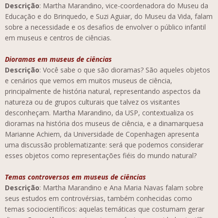
Descrição
: Martha Marandino, vice-coordenadora do Museu da
Educação e do Brinquedo, e Suzi Aguiar, do Museu da Vida, falam
sobre a necessidade e os desafios de envolver o público infantil
em museus e centros de ciências.
Dioramas em museus de ciências
Descrição
: Você sabe o que são dioramas? São aqueles objetos
e cenários que vemos em muitos museus de ciência,
principalmente de história natural, representando aspectos da
natureza ou de grupos culturais que talvez os visitantes
desconheçam. Martha Marandino, da USP, contextualiza os
dioramas na história dos museus de ciência, e a dinamarquesa
Marianne Achiem, da Universidade de Copenhagen apresenta
uma discussão problematizante: será que podemos considerar
esses objetos como representações fiéis do mundo natural?
Temas controversos em museus de ciências
Descrição
: Martha Marandino e Ana Maria Navas falam sobre
seus estudos em controvérsias, também conhecidas como
temas sociocientíficos: aquelas temáticas que costumam gerar