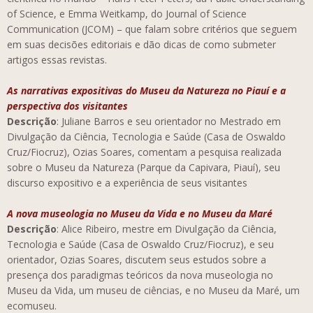
of Science, e Emma Weitkamp, do Journal of Science
Communication (JCOM) – que falam sobre critérios que seguem
em suas decisões editoriais e dão dicas de como submeter
artigos essas revistas.
As narrativas expositivas do Museu da Natureza no Piauí e a
perspectiva dos visitantes
Descrição
: Juliane Barros e seu orientador no Mestrado em
Divulgação da Ciência, Tecnologia e Saúde (Casa de Oswaldo
Cruz/Fiocruz), Ozias Soares, comentam a pesquisa realizada
sobre o Museu da Natureza (Parque da Capivara, Piauí), seu
discurso expositivo e a experiência de seus visitantes
A nova museologia no Museu da Vida e no Museu da Maré
Descrição
: Alice Ribeiro, mestre em Divulgação da Ciência,
Tecnologia e Saúde (Casa de Oswaldo Cruz/Fiocruz), e seu
orientador, Ozias Soares, discutem seus estudos sobre a
presença dos paradigmas teóricos da nova museologia no
Museu da Vida, um museu de ciências, e no Museu da Maré, um
ecomuseu.