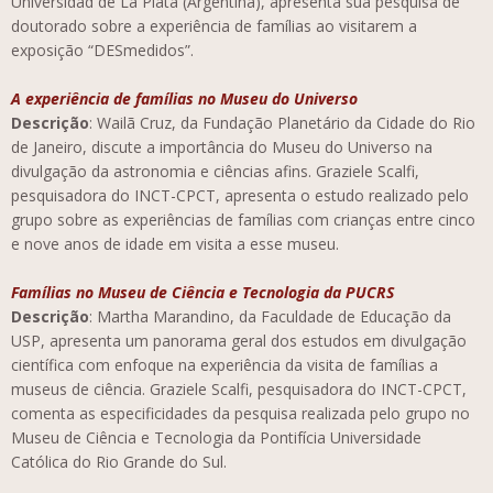
Universidad de La Plata (Argentina), apresenta sua pesquisa de
doutorado sobre a experiência de famílias ao visitarem a
exposição “DESmedidos”.
A experiência de famílias no Museu do Universo
Descrição
: Wailã Cruz, da Fundação Planetário da Cidade do Rio
de Janeiro, discute a importância do Museu do Universo na
divulgação da astronomia e ciências afins. Graziele Scalfi,
pesquisadora do INCT-CPCT, apresenta o estudo realizado pelo
grupo sobre as experiências de famílias com crianças entre cinco
e nove anos de idade em visita a esse museu.
Famílias no Museu de Ciência e Tecnologia da PUCRS
Descrição
: Martha Marandino, da Faculdade de Educação da
USP, apresenta um panorama geral dos estudos em divulgação
científica com enfoque na experiência da visita de famílias a
museus de ciência. Graziele Scalfi, pesquisadora do INCT-CPCT,
comenta as especificidades da pesquisa realizada pelo grupo no
Museu de Ciência e Tecnologia da Pontifícia Universidade
Católica do Rio Grande do Sul.