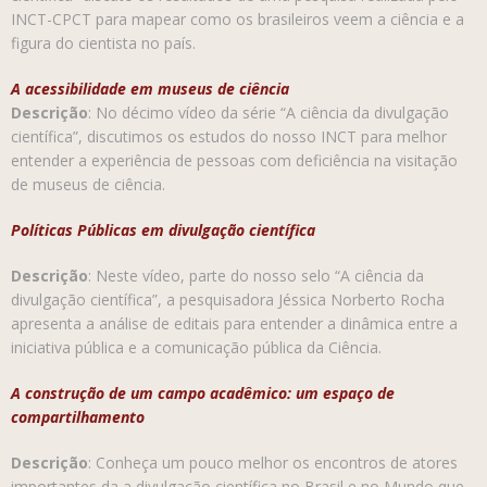
INCT-CPCT para mapear como os brasileiros veem a ciência e a
figura do cientista no país.
A acessibilidade em museus de ciência
Descrição
: No décimo vídeo da série “A ciência da divulgação
científica”, discutimos os estudos do nosso INCT para melhor
entender a experiência de pessoas com deficiência na visitação
de museus de ciência.
Políticas Públicas em divulgação científica
Descrição
: Neste vídeo, parte do nosso selo “A ciência da
divulgação científica”, a pesquisadora Jéssica Norberto Rocha
apresenta a análise de editais para entender a dinâmica entre a
iniciativa pública e a comunicação pública da Ciência.
A construção de um campo acadêmico: um espaço de
compartilhamento
Descrição
: Conheça um pouco melhor os encontros de atores
importantes da a divulgação científica no Brasil e no Mundo que