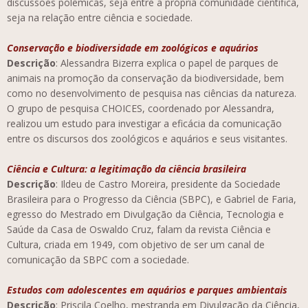
discussões polêmicas, seja entre a própria comunidade científica,
seja na relação entre ciência e sociedade.
Conservação e biodiversidade em zoológicos e aquários
Descrição
: Alessandra Bizerra explica o papel de parques de
animais na promoção da conservação da biodiversidade, bem
como no desenvolvimento de pesquisa nas ciências da natureza.
O grupo de pesquisa CHOICES, coordenado por Alessandra,
realizou um estudo para investigar a eficácia da comunicação
entre os discursos dos zoológicos e aquários e seus visitantes.
Ciência e Cultura: a legitimação da ciência brasileira
Descrição
: Ildeu de Castro Moreira, presidente da Sociedade
Brasileira para o Progresso da Ciência (SBPC), e Gabriel de Faria,
egresso do Mestrado em Divulgação da Ciência, Tecnologia e
Saúde da Casa de Oswaldo Cruz, falam da revista Ciência e
Cultura, criada em 1949, com objetivo de ser um canal de
comunicação da SBPC com a sociedade.
Estudos com adolescentes em aquários e parques ambientais
Descrição
: Priscila Coelho, mestranda em Divulgação da Ciência,