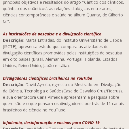
principais objetivos e resultados do artigo “‘Cântico dos cânticos,
quântico dos quânticos’: as relações dialógicas entre artes,
ciências contemporâneas e saúde no álbum Quanta, de Gilberto
Gil”.
As instituições de pesquisa e a divulgação científica
Descrição
: Marta Entradas, do Instituto Universitário de Lisboa
(ISCTE), apresenta estudo que compara as atividades de
divulgação científicas promovidas pelas instituições de pesquisa
em oito países (Brasil, Alemanha, Portugal, Holanda, Estados
Unidos, Reino Unido, Japão e Itália).
Divulgadores científicos brasileiros no YouTube
Descrição
: David Ayrolla, egresso do Mestrado em Divulgação
da Ciência, Tecnologia e Saúde (Casa de Oswaldo Cruz/Fiocruz),
e sua orientadora Carla Almeida apresentam a pesquisa sobre
quem são e o que pensam os divulgadores por trás de 11 canais
brasileiros de ciência no YouTube.
Infodemia, desinformação e vacinas para COVID-19
Descrição
: Igor Waltz e Tatiane Leal, pesquisadores do Instituto