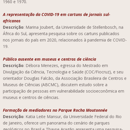
1960 e 1970.
A representação da COVID-19 em cartuns de jornais sul-
africanos
Descrição
: Marina Joubert, da Universidade de Stellenbosch, na
África do Sul, apresenta pesquisa sobre os cartuns publicados
nos jornais do país em 2020, relacionados à pandemia de COVID-
19.
Público ausente em museus e centros de ciência
Descrição
: Débora Menezes, egressa do Mestrado em
Divulgação da Ciência, Tecnologia e Saúde (COC/Fiocruz), e seu
orientador Douglas Falcão, da Associação Brasileira de Centros e
Museus de Ciências (ABCMC), discutem estudo sobre a
participação de pessoas em vulnerabilidade socioeconômica em
museus e centros de ciências.
Formação de mediadores no Parque Rocha Moutonnée
Descrição
: Katia Leite Mansur, da Universidade Federal do Rio
de Janeiro, oferece um panorama do cenário de parques
geológicos no Brasil e Thayse Aragão apresenta uma pesquisa-