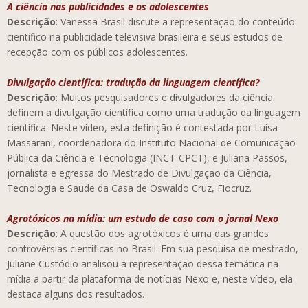
A ciência nas publicidades e os adolescentes
Descrição
: Vanessa Brasil discute a representação do conteúdo
científico na publicidade televisiva brasileira e seus estudos de
recepção com os públicos adolescentes.
Divulgação científica: tradução da linguagem científica?
Descrição
: Muitos pesquisadores e divulgadores da ciência
definem a divulgação científica como uma tradução da linguagem
científica. Neste vídeo, esta definição é contestada por Luisa
Massarani, coordenadora do Instituto Nacional de Comunicação
Pública da Ciência e Tecnologia (INCT-CPCT), e Juliana Passos,
jornalista e egressa do Mestrado de Divulgação da Ciência,
Tecnologia e Saude da Casa de Oswaldo Cruz, Fiocruz.
Agrotóxicos na mídia: um estudo de caso com o jornal Nexo
Descrição
: A questão dos agrotóxicos é uma das grandes
controvérsias científicas no Brasil. Em sua pesquisa de mestrado,
Juliane Custódio analisou a representação dessa temática na
mídia a partir da plataforma de notícias Nexo e, neste vídeo, ela
destaca alguns dos resultados.