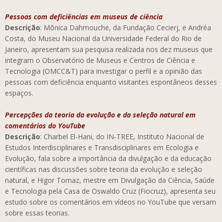
Pessoas com deficiências em museus de ciência
Descrição
: Mônica Dahmouche, da Fundação Cecierj, e Andréa
Costa, do Museu Nacional da Universidade Federal do Rio de
Janeiro, apresentam sua pesquisa realizada nos dez museus que
integram o Observatório de Museus e Centros de Ciência e
Tecnologia (OMCC&T) para investigar o perfil e a opinião das
pessoas com deficiência enquanto visitantes espontâneos desses
espaços.
Percepções da teoria da evolução e da seleção natural em
comentários do YouTube
Descrição
: Charbel El-Hani, do IN-TREE, Instituto Nacional de
Estudos Interdisciplinares e Transdisciplinares em Ecologia e
Evolução, fala sobre a importância da divulgação e da educação
científicas nas discussões sobre teoria da evolução e seleção
natural, e Higor Tomaz, mestre em Divulgação da Ciência, Saúde
e Tecnologia pela Casa de Oswaldo Cruz (Fiocruz), apresenta seu
estudo sobre os comentários em vídeos no YouTube que versam
sobre essas teorias.