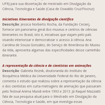
UFRJ para sua dissertação de mestrado em Divulgação da
Ciência, Tecnologia e Saúde (Casa de Oswaldo Cruz/Fiocruz)
Iniciativas itinerantes de divulgação científica
Descrição
: Jessica Norberto Rocha, da Fundação Cecierj,
fornece um panorama geral dos museus e centros de ciências
itinerantes no Brasil, isto é, iniciativas que viajam pelo país
visando interiorizar e democratizar o acesso à ciência. Ana
Carolina de Souza Gonzalez, do Serviço de Itinerância do Museu
da Vida, apresenta algumas das especificidades desse caminhão
itinerante.
A representação da ciência e de cientistas em animações
Descrição
: Gabriela Reznik, doutoranda do Instituto de
Bioquímica Médica da Universidade Federal do Rio de Janeiro,
comenta o estudo que realizou sobre a representação da ciência
e dos cientistas em curta-metragens de animação que passaram
pelo festival Anima Mundi entre 1993 e 2013. Já Raquel Mazziatti
fala de sua pesquisa atual para o Mestrado em Divulgação da
Ciência, Tecnologia e Saúde, em que investiga essas