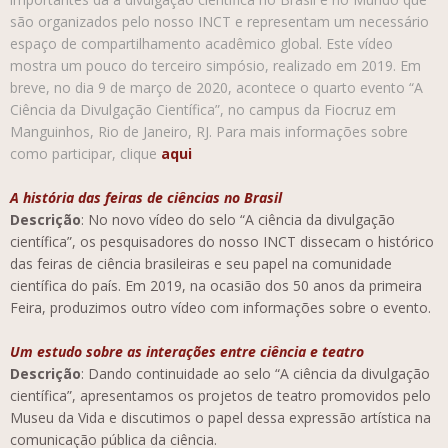
são organizados pelo nosso INCT e representam um necessário
espaço de compartilhamento acadêmico global. Este vídeo
mostra um pouco do terceiro simpósio, realizado em 2019. Em
breve, no dia 9 de março de 2020, acontece o quarto evento “A
Ciência da Divulgação Científica”, no campus da Fiocruz em
Manguinhos, Rio de Janeiro, RJ. Para mais informações sobre
como participar, clique
aqui
A história das feiras de ciências no Brasil
Descrição
: No novo vídeo do selo “A ciência da divulgação
científica”, os pesquisadores do nosso INCT dissecam o histórico
das feiras de ciência brasileiras e seu papel na comunidade
científica do país. Em 2019, na ocasião dos 50 anos da primeira
Feira, produzimos outro vídeo com informações sobre o evento.
Um estudo sobre as interações entre ciência e teatro
Descrição
: Dando continuidade ao selo “A ciência da divulgação
científica”, apresentamos os projetos de teatro promovidos pelo
Museu da Vida e discutimos o papel dessa expressão artística na
comunicação pública da ciência.