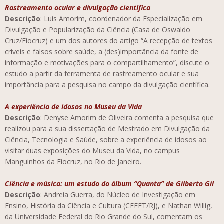
Rastreamento ocular e divulgação científica
Descrição
: Luís Amorim, coordenador da Especialização em
Divulgação e Popularização da Ciência (Casa de Oswaldo
Cruz/Fiocruz) e um dos autores do artigo “A recepção de textos
críveis e falsos sobre saúde, a (des)importância da fonte de
informação e motivações para o compartilhamento”, discute o
estudo a partir da ferramenta de rastreamento ocular e sua
importância para a pesquisa no campo da divulgação científica.
A experiência de idosos no Museu da Vida
Descrição
: Denyse Amorim de Oliveira comenta a pesquisa que
realizou para a sua dissertação de Mestrado em Divulgação da
Ciência, Tecnologia e Saúde, sobre a experiência de idosos ao
visitar duas exposições do Museu da Vida, no campus
Manguinhos da Fiocruz, no Rio de Janeiro.
Ciência e música: um estudo do álbum “Quanta” de Gilberto Gil
Descrição
: Andreia Guerra, do Núcleo de Investigação em
Ensino, História da Ciência e Cultura (CEFET/RJ), e Nathan Willig,
da Universidade Federal do Rio Grande do Sul, comentam os