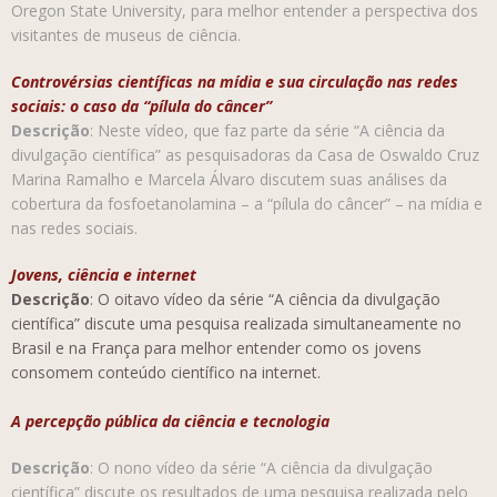
Oregon State University, para melhor entender a perspectiva dos
visitantes de museus de ciência.
Controvérsias científicas na mídia e sua circulação nas redes
sociais: o caso da “pílula do câncer”
Descrição
: Neste vídeo, que faz parte da série “A ciência da
divulgação científica” as pesquisadoras da Casa de Oswaldo Cruz
Marina Ramalho e Marcela Álvaro discutem suas análises da
cobertura da fosfoetanolamina – a “pílula do câncer” – na mídia e
nas redes sociais.
Jovens, ciência e internet
Descrição
: O oitavo vídeo da série “A ciência da divulgação
científica” discute uma pesquisa realizada simultaneamente no
Brasil e na França para melhor entender como os jovens
consomem conteúdo científico na internet.
A percepção pública da ciência e tecnologia
Descrição
: O nono vídeo da série “A ciência da divulgação
científica” discute os resultados de uma pesquisa realizada pelo