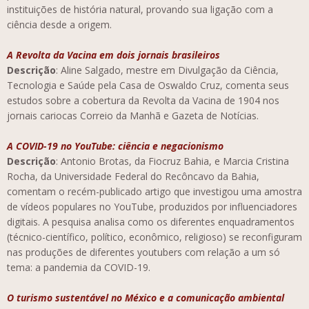
instituições de história natural, provando sua ligação com a
ciência desde a origem.
A Revolta da Vacina em dois jornais brasileiros
Descrição
: Aline Salgado, mestre em Divulgação da Ciência,
Tecnologia e Saúde pela Casa de Oswaldo Cruz, comenta seus
estudos sobre a cobertura da Revolta da Vacina de 1904 nos
jornais cariocas Correio da Manhã e Gazeta de Notícias.
A COVID-19 no YouTube: ciência e negacionismo
Descrição
: Antonio Brotas, da Fiocruz Bahia, e Marcia Cristina
Rocha, da Universidade Federal do Recôncavo da Bahia,
comentam o recém-publicado artigo que investigou uma amostra
de vídeos populares no YouTube, produzidos por influenciadores
digitais. A pesquisa analisa como os diferentes enquadramentos
(técnico-científico, político, econômico, religioso) se reconfiguram
nas produções de diferentes youtubers com relação a um só
tema: a pandemia da COVID-19.
O turismo sustentável no México e a comunicação ambiental