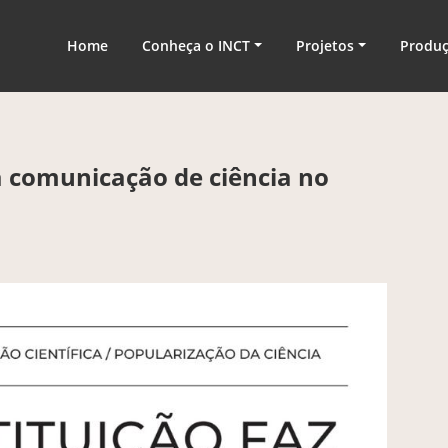
nologia
Home
Conheça o INCT
Projetos
Produ
a comunicação de ciência no