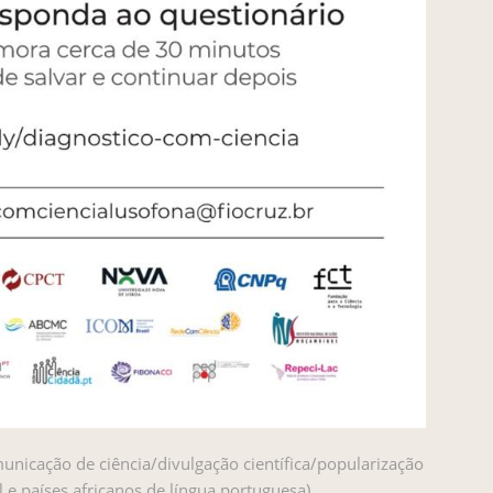
nicação de ciência/divulgação científica/popularização
 e países africanos de língua portuguesa).