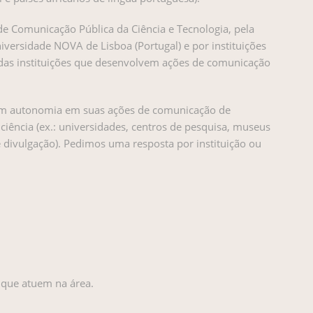
de Comunicação Pública da Ciência e Tecnologia, pela
iversidade NOVA de Lisboa (Portugal) e por instituições
s das instituições que desenvolvem ações de comunicação
om autonomia em suas ações de comunicação de
 ciência (ex.: universidades, centros de pesquisa, museus
 divulgação). Pedimos uma resposta por instituição ou
s que atuem na área.