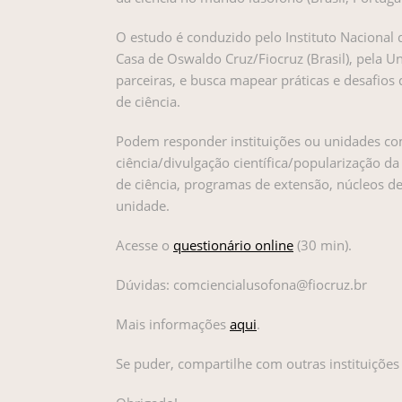
O estudo é conduzido pelo Instituto Nacional 
Casa de Oswaldo Cruz/Fiocruz (Brasil), pela Un
parceiras, e busca mapear práticas e desafio
de ciência.
Podem responder instituições ou unidades c
ciência/divulgação científica/popularização da
de ciência, programas de extensão, núcleos de
unidade.
Acesse o
questionário online
(30 min).
Dúvidas: comciencialusofona@fiocruz.br
Mais informações
aqui
.
Se puder, compartilhe com outras instituiçõe