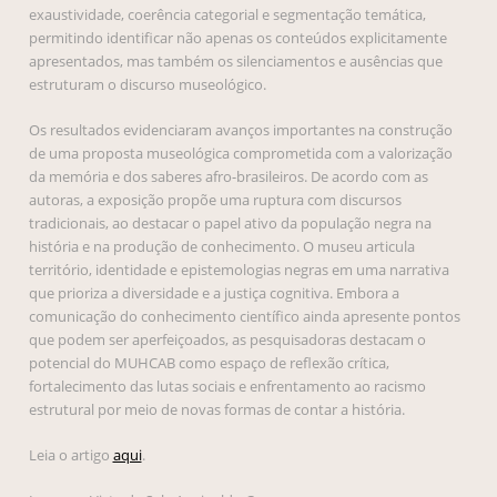
exaustividade, coerência categorial e segmentação temática,
permitindo identificar não apenas os conteúdos explicitamente
apresentados, mas também os silenciamentos e ausências que
estruturam o discurso museológico.
Os resultados evidenciaram avanços importantes na construção
de uma proposta museológica comprometida com a valorização
da memória e dos saberes afro-brasileiros. De acordo com as
autoras, a exposição propõe uma ruptura com discursos
tradicionais, ao destacar o papel ativo da população negra na
história e na produção de conhecimento. O museu articula
território, identidade e epistemologias negras em uma narrativa
que prioriza a diversidade e a justiça cognitiva. Embora a
comunicação do conhecimento científico ainda apresente pontos
que podem ser aperfeiçoados, as pesquisadoras destacam o
potencial do MUHCAB como espaço de reflexão crítica,
fortalecimento das lutas sociais e enfrentamento ao racismo
estrutural por meio de novas formas de contar a história.
Leia o artigo
aqui
.