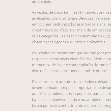
ambientais.
As visitas de cinco famílias (17 indivíduos) f
analisadas com o software Dedoose. Para ident
emocionais padronizados associados à anális
circumplexo do afeto. Por meio de um proces
duas categorias: (1) lazer e contemplação e (2
observações ligadas a questões ambientais.
Os resultados mostraram que as emoções pre
respostas emocionais identificadas. Além diss
momentos de lazer e contemplação, foram inf
discussões mais aprofundadas sobre questões
De acordo com as autoras, os dados coletados
desempenhado um papel importante ao despert
questões ambientais. Isso pode ser particula
famílias na biodiversidade e no ambiente mar
busca por mais conhecimento e um maior en