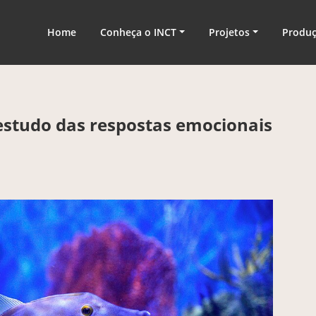
nologia
Home
Conheça o INCT
Projetos
Produ
studo das respostas emocionais