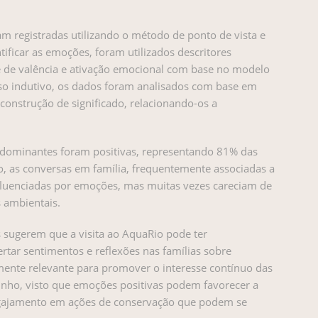
oram registradas utilizando o método de ponto de vista e
ificar as emoções, foram utilizados descritores
e de valência e ativação emocional com base no modelo
so indutivo, os dados foram analisados com base em
) construção de significado, relacionando-os a
dominantes foram positivas, representando 81% das
o, as conversas em família, frequentemente associadas a
luenciadas por emoções, mas muitas vezes careciam de
 ambientais.
 sugerem que a visita ao AquaRio pode ter
ar sentimentos e reflexões nas famílias sobre
rmente relevante para promover o interesse contínuo das
inho, visto que emoções positivas podem favorecer a
gajamento em ações de conservação que podem se