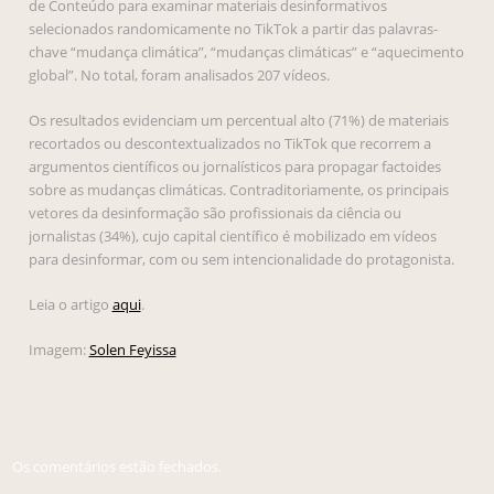
de Conteúdo para examinar materiais desinformativos
selecionados randomicamente no TikTok a partir das palavras-
chave “mudança climática”, “mudanças climáticas” e “aquecimento
global”. No total, foram analisados 207 vídeos.
Os resultados evidenciam um percentual alto (71%) de materiais
recortados ou descontextualizados no TikTok que recorrem a
argumentos científicos ou jornalísticos para propagar factoides
sobre as mudanças climáticas. Contraditoriamente, os principais
vetores da desinformação são profissionais da ciência ou
jornalistas (34%), cujo capital científico é mobilizado em vídeos
para desinformar, com ou sem intencionalidade do protagonista.
Leia o artigo
aqui
.
Imagem:
Solen Feyissa
Os comentários estão fechados.