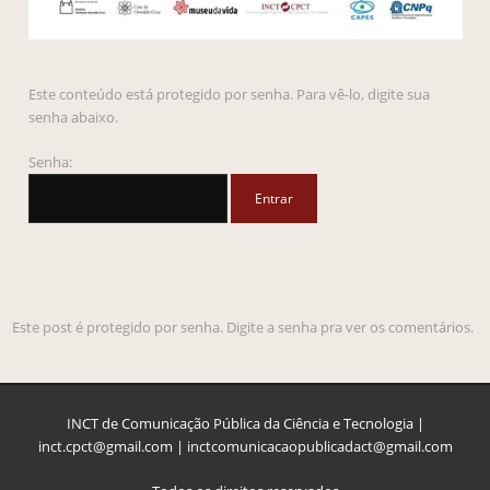
Este conteúdo está protegido por senha. Para vê-lo, digite sua
senha abaixo.
Senha:
Este post é protegido por senha. Digite a senha pra ver os comentários.
INCT de Comunicação Pública da Ciência e Tecnologia |
inct.cpct@gmail.com | inctcomunicacaopublicadact@gmail.com