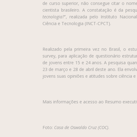
de curso superior, não consegue citar o nom
cientista brasileiro. A constatação é da pesqu
tecnologia?
”, realizada pelo Instituto Nacio
Ciência e Tecnologia (INCT-CPCT).
Realizado pela primeira vez no Brasil, o es
survey, para aplicação de questionário estrutu
de jovens entre 15 e 24 anos. A pesquisa quant
23 de março e 28 de abril deste ano. Ela envol
jovens suas opiniões e atitudes sobre ciência e
Mais informações e acesso ao Resumo execut
Foto:
Casa de Oswaldo Cruz (COC)
.